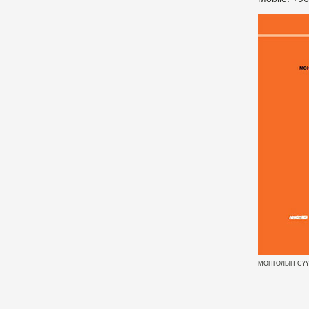
МОНГОЛЫН СҮҮЛ