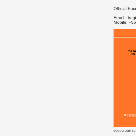
Official Fa
Email_ bag
Mobile: +9
BOGDO JEBTSU