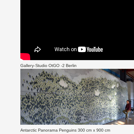
Gallery-Studio OtGO -2 Berlin
Antarctic Panorama Penguins 300 cm x 900 cm